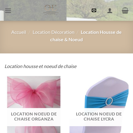
Passer
au
contenu
Accueil
/
Location Décoration
/
Location Housse de
chaise & Noeud
Location housse et noeud de chaise
LOCATION NOEUD DE
LOCATION NOEUD DE
CHAISE ORGANZA
CHAISE LYCRA