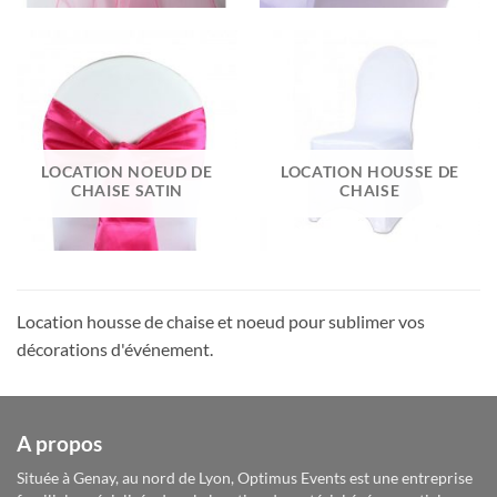
LOCATION NOEUD DE
LOCATION HOUSSE DE
CHAISE SATIN
CHAISE
Location housse de chaise et noeud pour sublimer vos
décorations d'événement.
A propos
Située à Genay, au nord de Lyon, Optimus Events est une entreprise