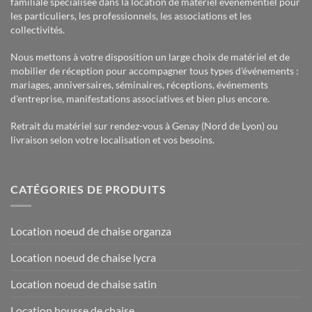
familiale spécialisée dans la location de matériel événementiel pour
les particuliers, les professionnels, les associations et les
collectivités.
Nous mettons à votre disposition un large choix de matériel et de
mobilier de réception pour accompagner tous types d'événements :
mariages, anniversaires, séminaires, réceptions, événements
d'entreprise, manifestations associatives et bien plus encore.
Retrait du matériel sur rendez-vous à Genay (Nord de Lyon) ou
livraison selon votre localisation et vos besoins.
CATÉGORIES DE PRODUITS
Location noeud de chaise organza
Location noeud de chaise lycra
Location noeud de chaise satin
Location housse de chaise