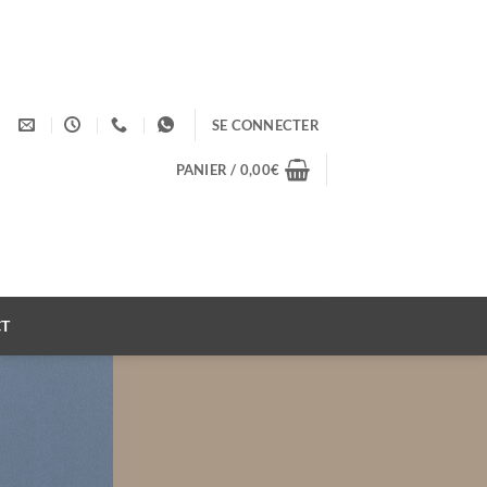
SE CONNECTER
PANIER /
0,00
€
T