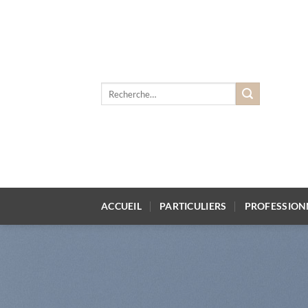
Passer
au
contenu
Recherche
pour :
ACCUEIL
PARTICULIERS
PROFESSION