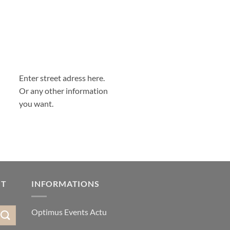
Enter street adress here.
Or any other information
you want.
IT
INFORMATIONS
Optimus Events Actu