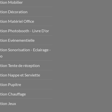
tion Mobilier
tion Décoration
tion Matériel Office
tion Photobooth - Livre D'or
tion Evénementielle
tion Sonorisation - Eclairage -
éo
tion Tente de réception
tion Nappe et Serviette
tion Pupitre
tion Chauffage
tion Jeux