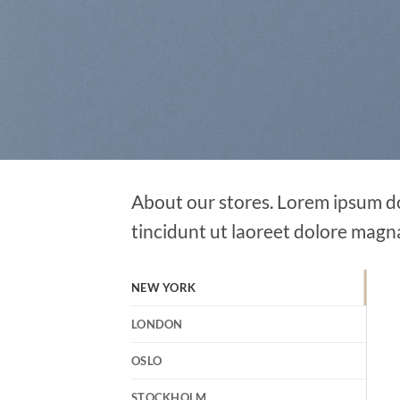
About our stores. Lorem ipsum do
tincidunt ut laoreet dolore magn
NEW YORK
LONDON
OSLO
STOCKHOLM