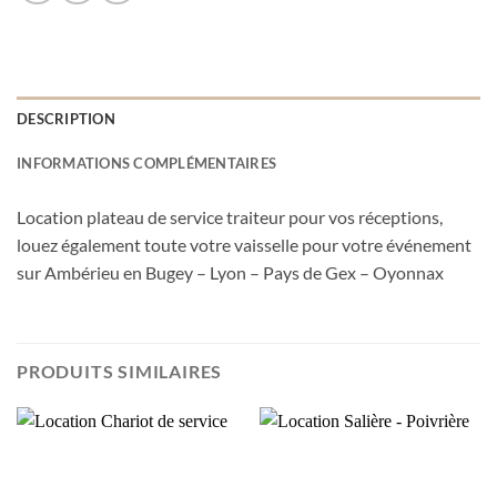
DESCRIPTION
INFORMATIONS COMPLÉMENTAIRES
Location plateau de service traiteur pour vos réceptions,
louez également toute votre vaisselle pour votre événement
sur Ambérieu en Bugey – Lyon – Pays de Gex – Oyonnax
PRODUITS SIMILAIRES