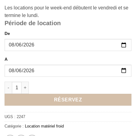
Les locations pour le week-end débutent le vendredi et se
termine le lundi.
Période de location
De
A
quantité de Location frigo vitrée
RÉSERVEZ
UGS :
2247
Catégorie :
Location matériel froid