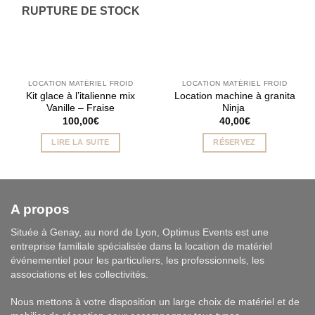
RUPTURE DE STOCK
LOCATION MATÉRIEL FROID
LOCATION MATÉRIEL FROID
Kit glace à l’italienne mix
Location machine à granita
Vanille – Fraise
Ninja
100,00
€
40,00
€
LIRE LA SUITE
RÉSERVEZ
A propos
Située à Genay, au nord de Lyon, Optimus Events est une
entreprise familiale spécialisée dans la location de matériel
événementiel pour les particuliers, les professionnels, les
associations et les collectivités.
Nous mettons à votre disposition un large choix de matériel et de