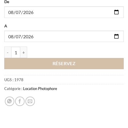
De
A
quantité de Location Photophore cylindrique
RÉSERVEZ
UGS :
1978
Catégorie :
Location Photophore