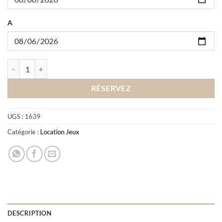
A
quantité de Location Bilboquet
RÉSERVEZ
UGS :
1639
Catégorie :
Location Jeux
DESCRIPTION