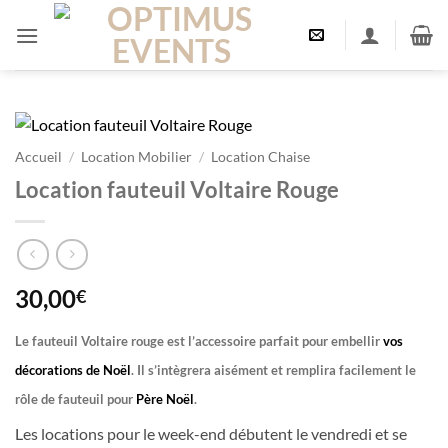
Passer
au
contenu
Accueil
/
Location Mobilier
/
Location Chaise
Location fauteuil Voltaire Rouge
30,00
€
Le fauteuil Voltaire rouge est l’accessoire parfait pour embellir
vos
décorations de Noël
. Il s’intègrera aisément et remplira facilement le
rôle de fauteuil pour
Père Noël
.
Les locations pour le week-end débutent le vendredi et se