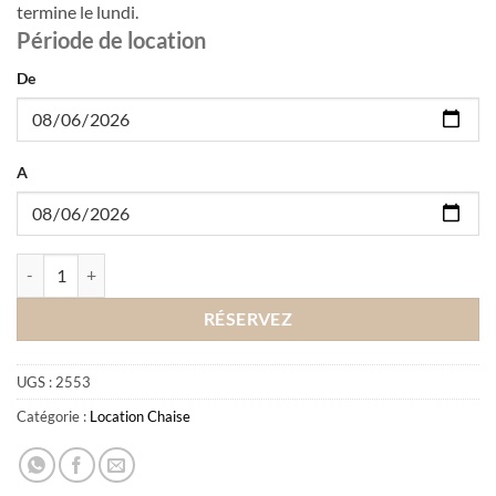
termine le lundi.
Période de location
De
A
quantité de Location fauteuil Voltaire Rouge
RÉSERVEZ
UGS :
2553
Catégorie :
Location Chaise