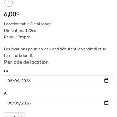
6,00
€
Location table Demi ronde
Dimention: 122cm
Rendu: Propre
Les locations pour le week-end débutent le vendredi et se
termine le lundi.
Période de location
De
A
quantité de Location table Demi ronde 122