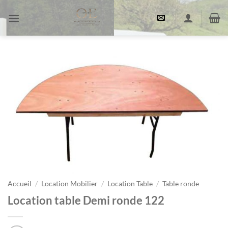
Passer
au
contenu
Accueil
/
Location Mobilier
/
Location Table
/
Table ronde
Location table Demi ronde 122