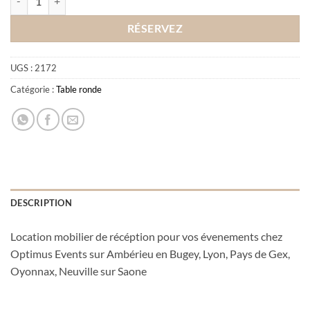
RÉSERVEZ
UGS :
2172
Catégorie :
Table ronde
DESCRIPTION
Location mobilier de récéption pour vos évenements chez
Optimus Events sur Ambérieu en Bugey, Lyon, Pays de Gex,
Oyonnax, Neuville sur Saone