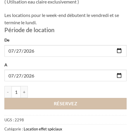
( Utilsation eau claire exclusivement )
Les locations pour le week-end débutent le vendredi et se
termine le lundi.
Période de location
De
A
quantité de Location Cuve 1000 L
RÉSERVEZ
UGS :
2298
Catégorie :
Location effet spéciaux