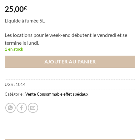
25,00
€
Liquide à fumée 5L
Les locations pour le week-end débutent le vendredi et se
termine le lundi.
1 en stock
AJOUTER AU PANIER
UGS :
1014
Catégorie :
Vente Consommable effet spéciaux