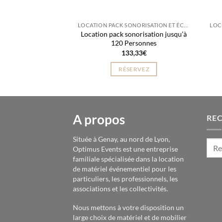
LOCATION PACK SONORISATION ET ÉCLAIRAGE
Location pack sonorisation jusqu’à
120 Personnes
133,33
€
RÉSERVEZ
A propos
RE
Située à Genay, au nord de Lyon,
Optimus Events est une entreprise
familiale spécialisée dans la location
de matériel événementiel pour les
particuliers, les professionnels, les
associations et les collectivités.
Nous mettons à votre disposition un
large choix de matériel et de mobilier