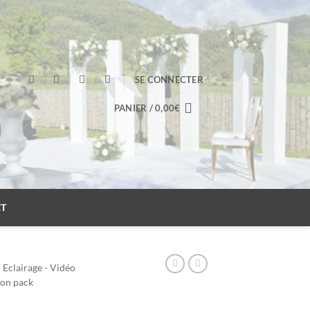
SE CONNECTER
PANIER /
0,00
€
T
 Eclairage - Vidéo
ion pack