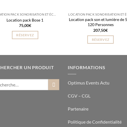
LOCATION PACK SONORISATION ET ÉCLAIRAGE
Location pack son et lumière de 5
Location pack Bose 1
120 Personnes
75,00
€
207,50
€
RÉSERVEZ
RÉSERVEZ
CHERCHER UN PRODUIT
INFORMATIONS
Optimus Events Actu
CGV – CGL
Partenaire
Politique de Confidentialité