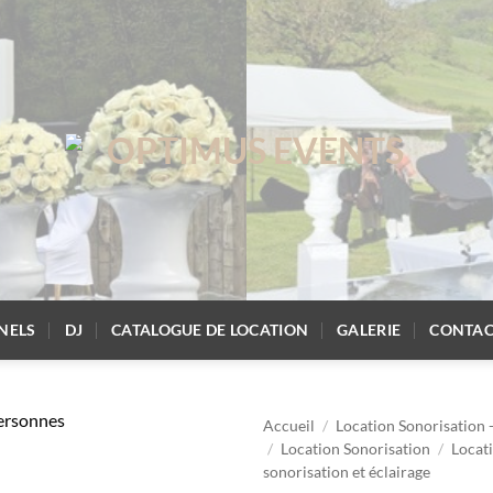
NELS
DJ
CATALOGUE DE LOCATION
GALERIE
CONTAC
Accueil
/
Location Sonorisation -
/
Location Sonorisation
/
Locat
sonorisation et éclairage