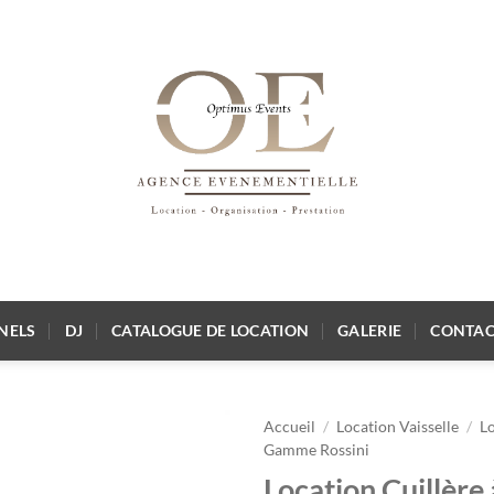
NELS
DJ
CATALOGUE DE LOCATION
GALERIE
CONTAC
Accueil
/
Location Vaisselle
/
L
Gamme Rossini
Location Cuillère 