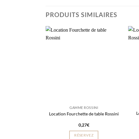
PRODUITS SIMILAIRES
GAMME ROSSINI
L
Location Fourchette de table Rossini
0,27
€
RÉSERVEZ