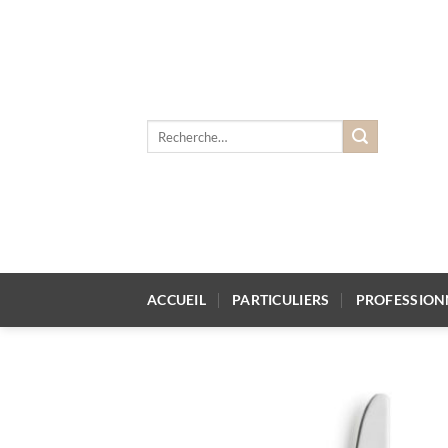
Passer
au
contenu
Recherche
pour :
ACCUEIL
PARTICULIERS
PROFESSION