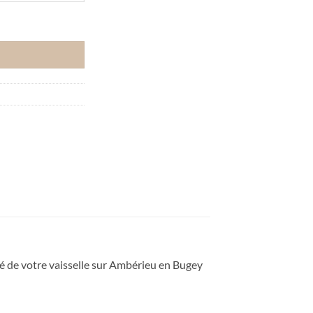
ntremet Rossini
té de votre vaisselle sur Ambérieu en Bugey