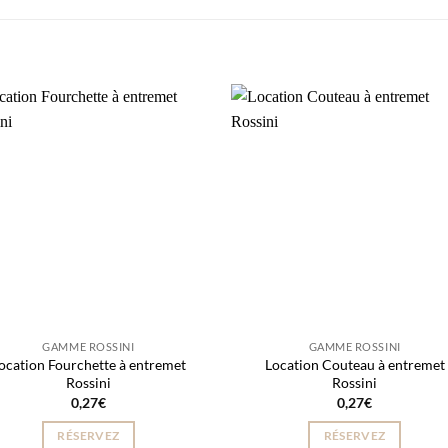
GAMME ROSSINI
GAMME ROSSINI
ocation Fourchette à entremet
Location Couteau à entremet
Rossini
Rossini
0,27
€
0,27
€
RÉSERVEZ
RÉSERVEZ