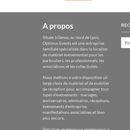
A propos
RE
Située à Genay, au nord de Lyon,
Optimus Events est une entreprise
familiale spécialisée dans la location
de matériel événementiel pour les
particuliers, les professionnels, les
associations et les collectivités.
Nous mettons à votre disposition un
large choix de matériel et de mobilier
de réception pour accompagner tous
types d'événements : mariages,
anniversaires, séminaires, réceptions,
événements d'entreprise,
manifestations associatives et bien
plus encore.
Retrait du matériel sur rendez-vous à