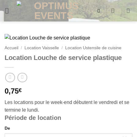
Passer
au
contenu
Accueil
/
Location Vaisselle
/
Location Ustensile de cuisine
Location Louche de service plastique
0,75
€
Les locations pour le week-end débutent le vendredi et se
termine le lundi.
Période de location
De