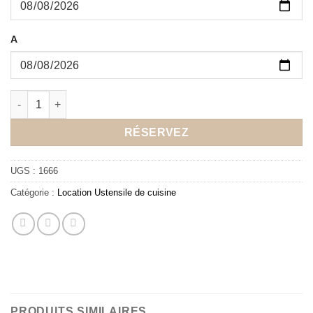
A
quantité de Location Louche de service plastique
RÉSERVEZ
UGS :
1666
Catégorie :
Location Ustensile de cuisine
PRODUITS SIMILAIRES