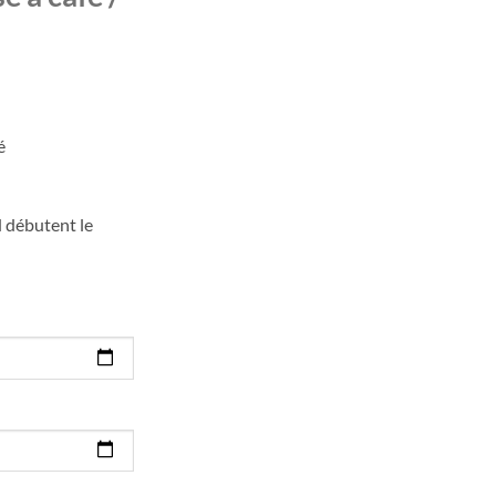
é
d débutent le