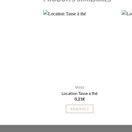
TASSE
Location Tasse à thé
0,21
€
RÉSERVEZ