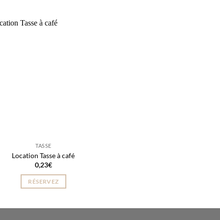
TASSE
Location Tasse à café
0,23
€
RÉSERVEZ