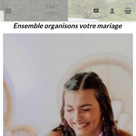
Passer
au
contenu
Ensemble organisons votre mariage