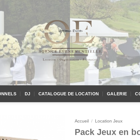
ONNELS
DJ
CATALOGUE DE LOCATION
GALERIE
C
Accueil
/
Location Jeux
Pack Jeux en bo