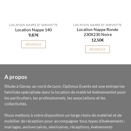
LOCATION NAPPE ET SERVIETTE
LOCATION NAPPE ET SERVIETTE
Location Nappe Ronde
Location Nappe 140
230X230 Noire
9,87
€
12,50
€
RÉSERVEZ
RÉSERVEZ
A propos
Située à Genay, au nord de Lyon, Optimus Events est une entreprise
familiale spécialisée dans la location de matériel événementiel pour
les particuliers, les professionnels, les associations et les
collectivités.
Nous mettons à votre disposition un large choix de matériel et de
mobilier de réception pour accompagner tous types d'événements :
mariages, anniversaires, séminaires, réceptions, événements