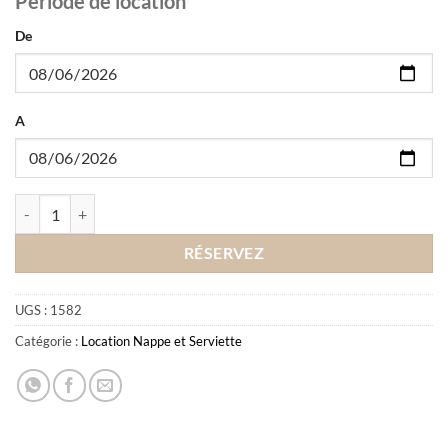
Période de location
De
A
quantité de Location Nappe 210
RÉSERVEZ
UGS :
1582
Catégorie :
Location Nappe et Serviette