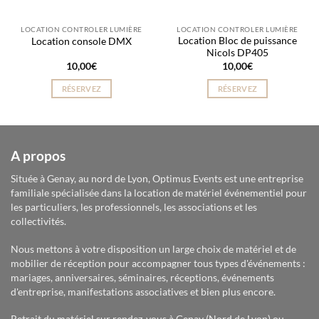
LOCATION CONTROLER LUMIÈRE
LOCATION CONTROLER LUMIÈRE
Location Bloc de puissance
Location console DMX
Nicols DP405
10,00
€
10,00
€
RÉSERVEZ
RÉSERVEZ
A propos
Située à Genay, au nord de Lyon, Optimus Events est une entreprise
familiale spécialisée dans la location de matériel événementiel pour
les particuliers, les professionnels, les associations et les
collectivités.
Nous mettons à votre disposition un large choix de matériel et de
mobilier de réception pour accompagner tous types d'événements :
mariages, anniversaires, séminaires, réceptions, événements
d'entreprise, manifestations associatives et bien plus encore.
Retrait du matériel sur rendez-vous à Genay (Nord de Lyon) ou