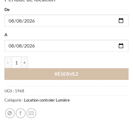
De
A
quantité de Location Bloc de puissance Tutelo
RÉSERVEZ
UGS :
1968
Catégorie :
Location controler Lumière