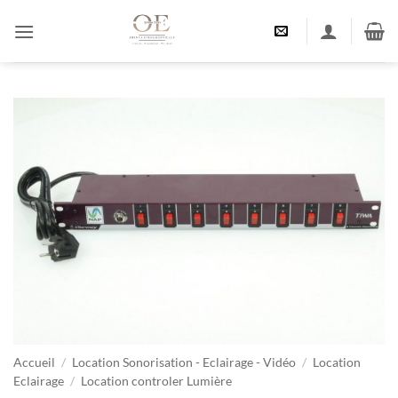
Passer
au
contenu
Accueil
/
Location Sonorisation - Eclairage - Vidéo
/
Location
Eclairage
/
Location controler Lumière