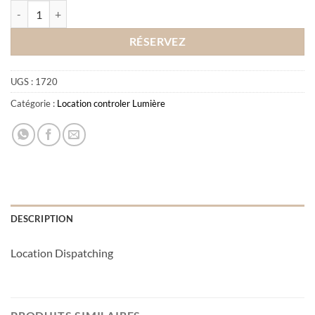
quantité de Location Dispatching
RÉSERVEZ
UGS :
1720
Catégorie :
Location controler Lumière
DESCRIPTION
Location Dispatching